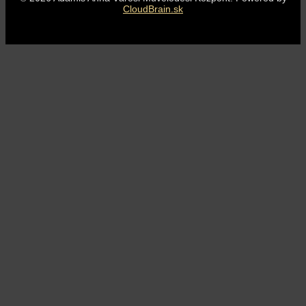
CloudBrain.sk