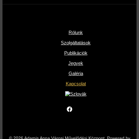
Rólunk
Szolgáltatások
Publikációk
Jegyek
Galéria
Kapcsolat
© 2026 Adamis Anna Városi Művelődési Központ. Powered by