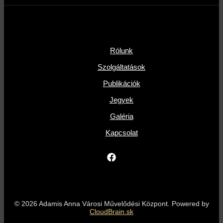
Rólunk
Szolgáltatások
Publikációk
Jegyek
Galéria
Kapcsolat
© 2026 Adamis Anna Városi Művelődési Központ. Powered by
CloudBrain.sk