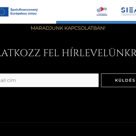
MARADJUNK KAPCSOLATBAN!
RATKOZZ FEL HÍRLEVELÜNKR
KÜLDÉS