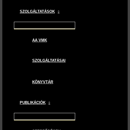
SZOLGÁLTATÁSOK
AA VMK
SZOLGÁLTATÁSAI
KÖNYVTÁR
PUBLIKÁCIÓK