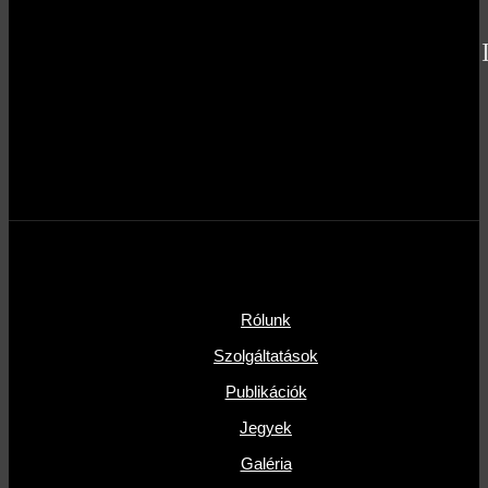
Rólunk
Szolgáltatások
Publikációk
Jegyek
Galéria