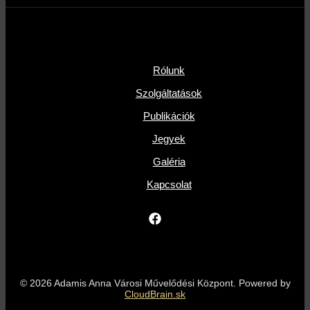
Rólunk
Szolgáltatások
Publikációk
Jegyek
Galéria
Kapcsolat
© 2026 Adamis Anna Városi Művelődési Központ. Powered by
CloudBrain.sk