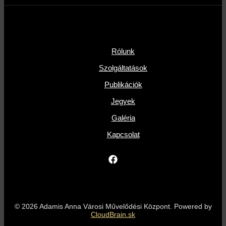
Rólunk
Szolgáltatások
Publikációk
Jegyek
Galéria
Kapcsolat
© 2026 Adamis Anna Városi Művelődési Központ. Powered by
CloudBrain.sk