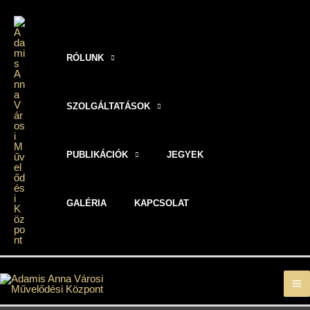
Skip
to
content
RÓLUNK
SZOLGÁLTATÁSOK
PUBLIKÁCIÓK
JEGYEK
GALÉRIA
KAPCSOLAT
M
M