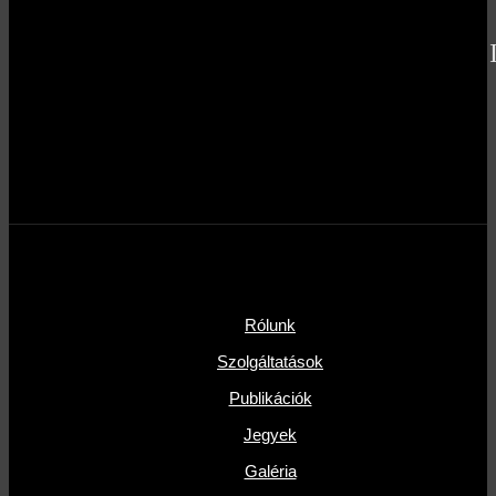
Rólunk
Szolgáltatások
Publikációk
Jegyek
Galéria