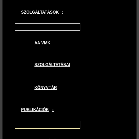
SZOLGÁLTATÁSOK
AA VMK
SZOLGÁLTATÁSAI
KÖNYVTÁR
PUBLIKÁCIÓK