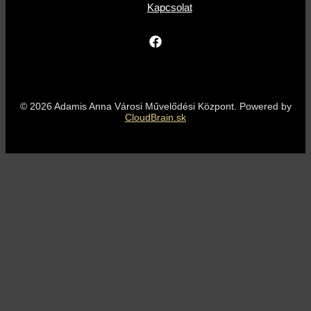
Kapcsolat
© 2026 Adamis Anna Városi Művelődési Központ. Powered by
CloudBrain.sk