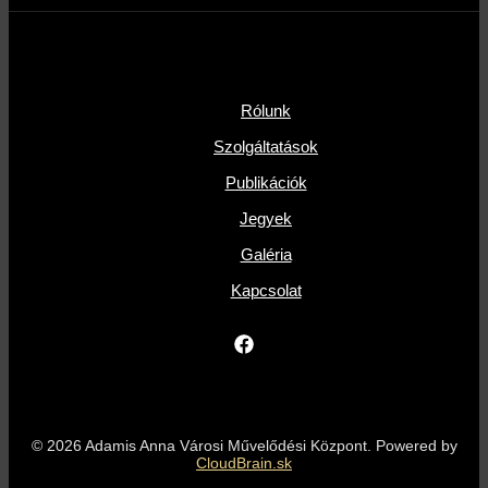
Rólunk
Szolgáltatások
Publikációk
Jegyek
Galéria
Kapcsolat
© 2026 Adamis Anna Városi Művelődési Központ. Powered by
CloudBrain.sk