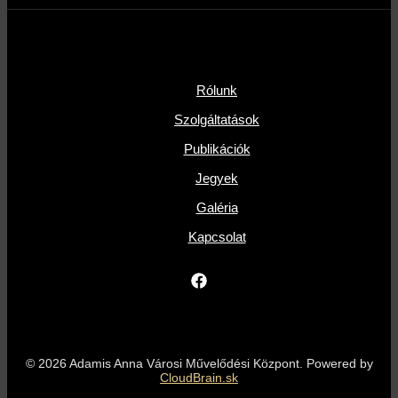
Rólunk
Szolgáltatások
Publikációk
Jegyek
Galéria
Kapcsolat
© 2026 Adamis Anna Városi Művelődési Központ. Powered by
CloudBrain.sk