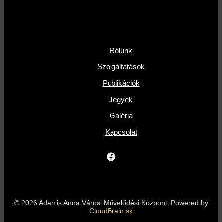
Rólunk
Szolgáltatások
Publikációk
Jegyek
Galéria
Kapcsolat
© 2026 Adamis Anna Városi Művelődési Központ. Powered by
CloudBrain.sk