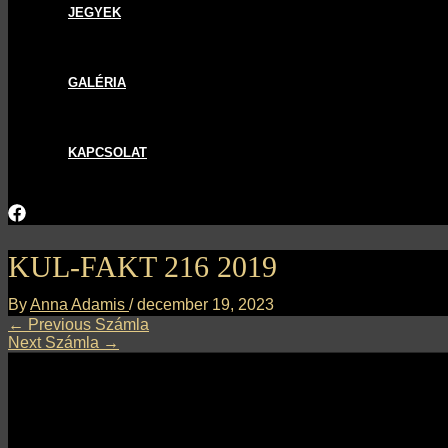
JEGYEK
GALÉRIA
KAPCSOLAT
KUL-FAKT 216 2019
By
Anna Adamis
/
december 19, 2023
←
Previous Számla
Next Számla
→