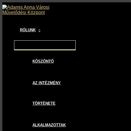
MENU
MENU
MENU
Skip
Bejegyzés
TOGGLE
TOGGLE
TOGGLE
to
navigáció
content
RÓLUNK
KÖSZÖNTŐ
AZ INTÉZMÉNY
TÖRTÉNETE
ALKALMAZOTTAK