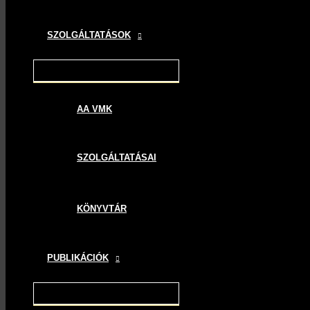
SZOLGÁLTATÁSOK
AA VMK
SZOLGÁLTATÁSAI
KÖNYVTÁR
PUBLIKÁCIÓK