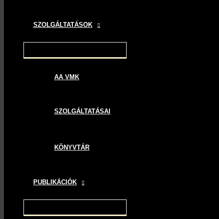
SZOLGÁLTATÁSOK
AA VMK
SZOLGÁLTATÁSAI
KÖNYVTÁR
PUBLIKÁCIÓK