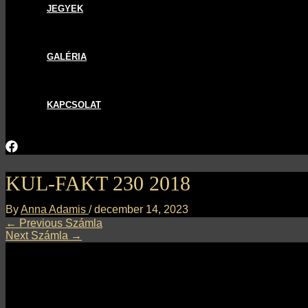
JEGYEK
GALÉRIA
KAPCSOLAT
KUL-FAKT 230 2018
By
Anna Adamis
/
december 14, 2023
←
Previous Számla
Next Számla
→