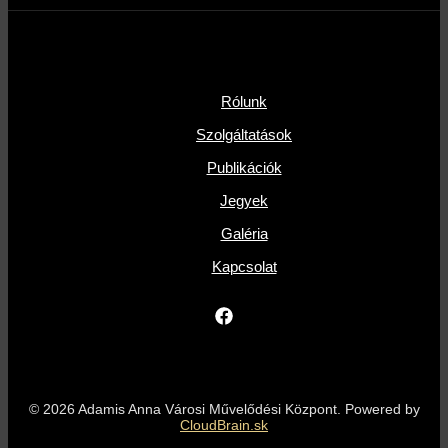
Rólunk
Szolgáltatások
Publikációk
Jegyek
Galéria
Kapcsolat
© 2026 Adamis Anna Városi Művelődési Központ. Powered by
CloudBrain.sk