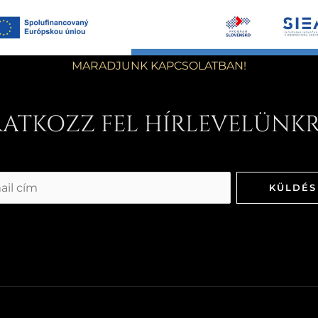
MARADJUNK KAPCSOLATBAN!
RATKOZZ FEL HÍRLEVELÜNKR
KÜLDÉS