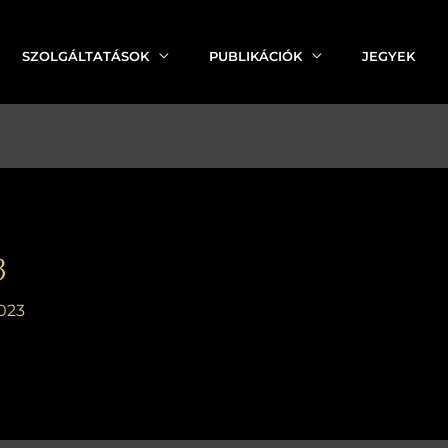
SZOLGÁLTATÁSOK
PUBLIKÁCIÓK
JEGYEK
3
023