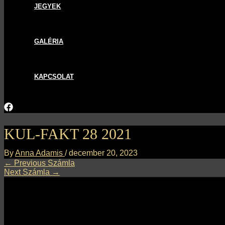
JEGYEK
GALÉRIA
KAPCSOLAT
KUL-FAKT 28 2021
By
Anna Adamis
/
december 20, 2023
←
Previous Számla
Next Számla
→