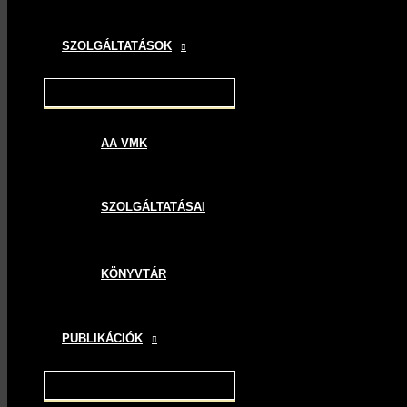
SZOLGÁLTATÁSOK
AA VMK
SZOLGÁLTATÁSAI
KÖNYVTÁR
PUBLIKÁCIÓK