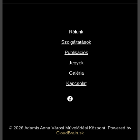
Rólunk
Szolgáltatások
Publikációk
Jegyek
Galéria
Kapcsolat
© 2026 Adamis Anna Városi Művelődési Központ. Powered by
CloudBrain.sk