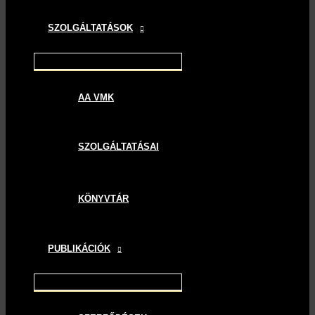
SZOLGÁLTATÁSOK
AA VMK
SZOLGÁLTATÁSAI
KÖNYVTÁR
PUBLIKÁCIÓK