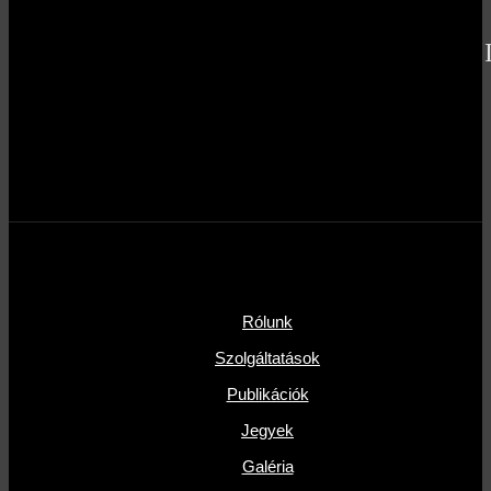
Rólunk
Szolgáltatások
Publikációk
Jegyek
Galéria