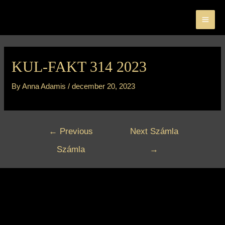
Skip
MA
to
ME
content
Bejegyzés
navigáció
KUL-FAKT 314 2023
By
Anna Adamis
/
december 20, 2023
←
Previous
Next Számla
Számla
→