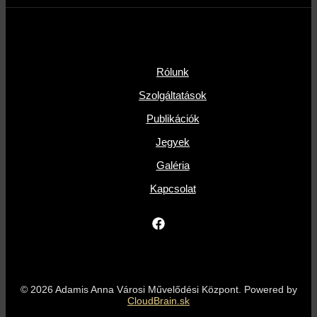
Rólunk
Szolgáltatások
Publikációk
Jegyek
Galéria
Kapcsolat
© 2026 Adamis Anna Városi Művelődési Központ. Powered by
CloudBrain.sk