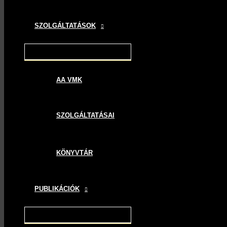
SZOLGÁLTATÁSOK
AA VMK
SZOLGÁLTATÁSAI
KÖNYVTÁR
PUBLIKÁCIÓK