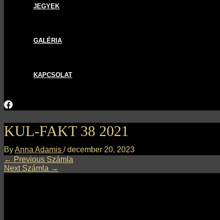
JEGYEK
GALÉRIA
KAPCSOLAT
KUL-FAKT 38 2021
By
Anna Adamis
/
december 20, 2023
←
Previous Számla
Next Számla
→