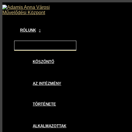
MENU
MENU
MENU
Skip
Bejegyzés
TOGGLE
TOGGLE
TOGGLE
to
navigáció
content
RÓLUNK
KÖSZÖNTŐ
AZ INTÉZMÉNY
TÖRTÉNETE
ALKALMAZOTTAK