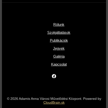
Rólunk
Szolgáltatások
Publikációk
Jegyek
Galéria
Kapcsolat
© 2026 Adamis Anna Városi Művelődési Központ. Powered by
CloudBrain.sk