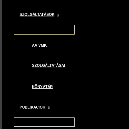
SZOLGÁLTATÁSOK
AA VMK
SZOLGÁLTATÁSAI
KÖNYVTÁR
PUBLIKÁCIÓK