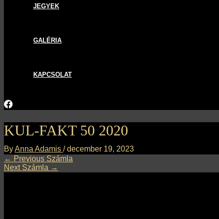
JEGYEK
GALÉRIA
KAPCSOLAT
KUL-FAKT 50 2020
By
Anna Adamis
/
december 19, 2023
←
Previous Számla
Next Számla
→