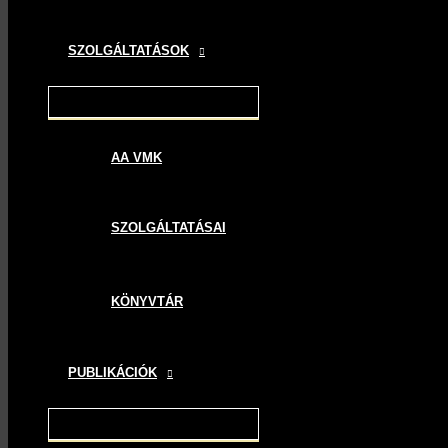
SZOLGÁLTATÁSOK
AA VMK
SZOLGÁLTATÁSAI
KÖNYVTÁR
PUBLIKÁCIÓK