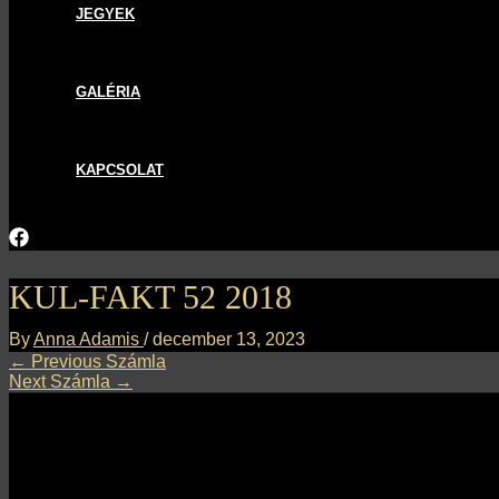
JEGYEK
GALÉRIA
KAPCSOLAT
KUL-FAKT 52 2018
By
Anna Adamis
/
december 13, 2023
←
Previous Számla
Next Számla
→