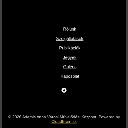
Rólunk
Szolgáltatások
Publikációk
Jegyek
Galéria
Kapcsolat
© 2026 Adamis Anna Városi Művelődési Központ. Powered by
CloudBrain.sk