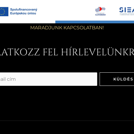
MARADJUNK KAPCSOLATBAN!
RATKOZZ FEL HÍRLEVELÜNKR
KÜLDÉS