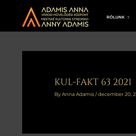
Skip
to
RÓLUNK
content
Bejegyzés
navigáció
KUL-FAKT 63 2021
By
Anna Adamis
/
december 20, 