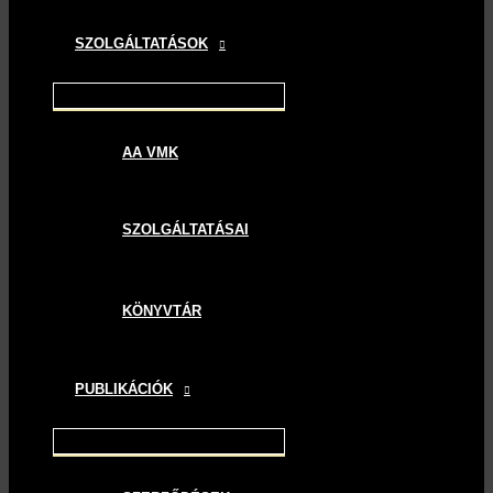
SZOLGÁLTATÁSOK
AA VMK
SZOLGÁLTATÁSAI
KÖNYVTÁR
PUBLIKÁCIÓK