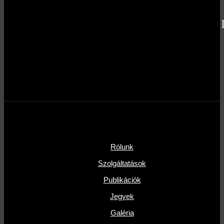
Rólunk
Szolgáltatások
Publikációk
Jegyek
Galéria