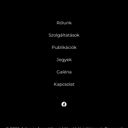
Rólunk
Szolgáltatások
Publikációk
Jegyek
Galéria
Kapcsolat