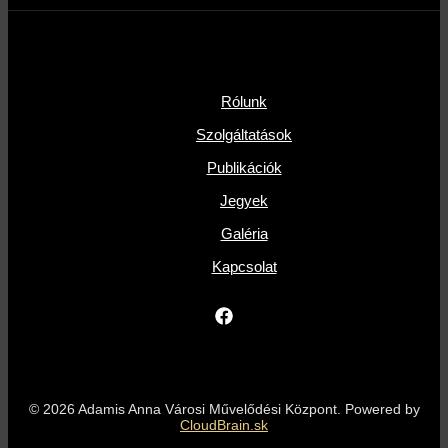
Rólunk
Szolgáltatások
Publikációk
Jegyek
Galéria
Kapcsolat
© 2026 Adamis Anna Városi Művelődési Központ. Powered by
CloudBrain.sk