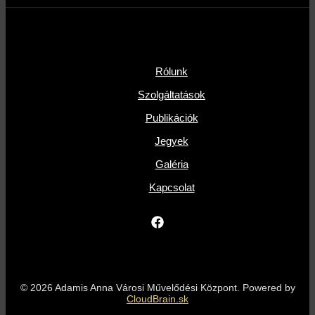
Rólunk
Szolgáltatások
Publikációk
Jegyek
Galéria
Kapcsolat
© 2026 Adamis Anna Városi Művelődési Központ. Powered by
CloudBrain.sk