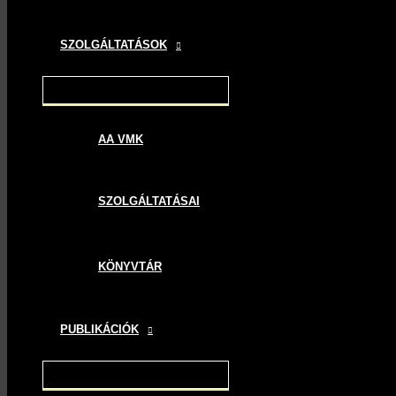
SZOLGÁLTATÁSOK
AA VMK
SZOLGÁLTATÁSAI
KÖNYVTÁR
PUBLIKÁCIÓK