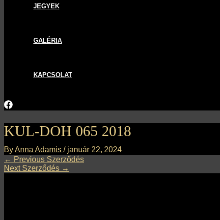
JEGYEK
GALÉRIA
KAPCSOLAT
KUL-DOH 065 2018
By
Anna Adamis
/
január 22, 2024
←
Previous Szerződés
Next Szerződés
→