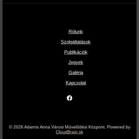
Rólunk
Szolgáltatások
Publikációk
Jegyek
Galéria
Kapcsolat
© 2026 Adamis Anna Városi Művelődési Központ. Powered by
CloudBrain.sk