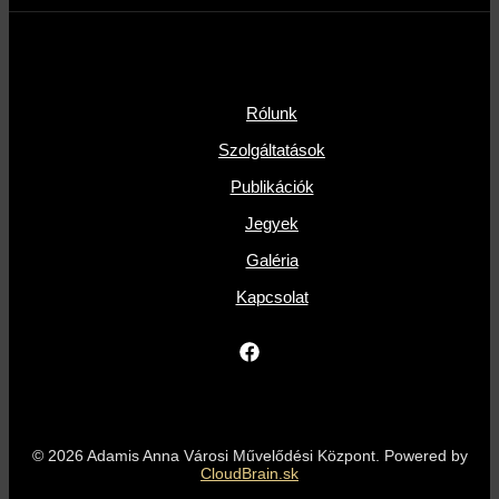
Rólunk
Szolgáltatások
Publikációk
Jegyek
Galéria
Kapcsolat
© 2026 Adamis Anna Városi Művelődési Központ. Powered by
CloudBrain.sk