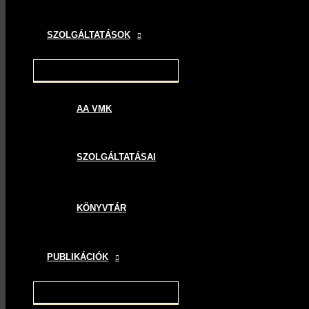
SZOLGÁLTATÁSOK
AA VMK
SZOLGÁLTATÁSAI
KÖNYVTÁR
PUBLIKÁCIÓK