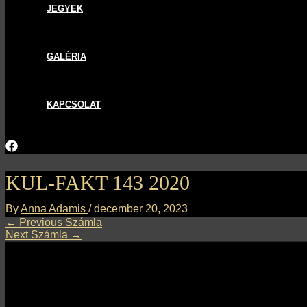
JEGYEK
GALÉRIA
KAPCSOLAT
KUL-FAKT 143 2020
By
Anna Adamis
/
december 20, 2023
←
Previous Számla
Next Számla
→