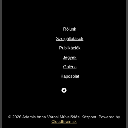
Rólunk
Szolgáltatások
Publikációk
Jegyek
Galéria
Kapcsolat
© 2026 Adamis Anna Városi Művelődési Központ. Powered by
CloudBrain.sk