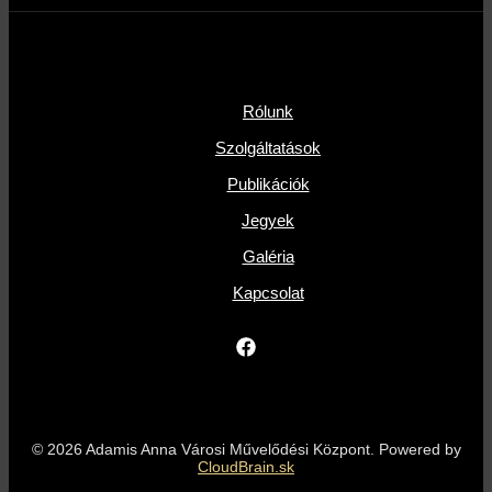
Rólunk
Szolgáltatások
Publikációk
Jegyek
Galéria
Kapcsolat
© 2026 Adamis Anna Városi Művelődési Központ. Powered by
CloudBrain.sk